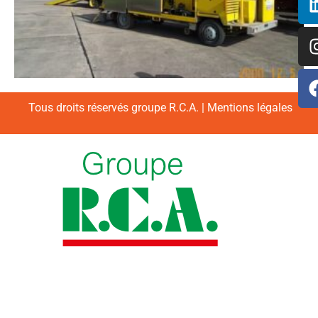
Tous droits réservés groupe R.C.A. |
Mentions légales