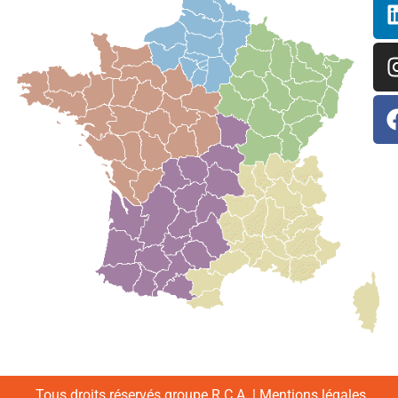
Tous droits réservés groupe R.C.A. |
Mentions légales