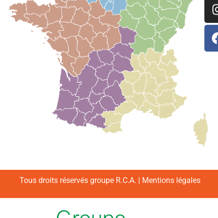
Tous droits réservés groupe R.C.A. |
Mentions légales